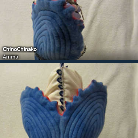
ChinoChinako
Anima