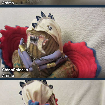
Anima
ChinoChinako
Anima