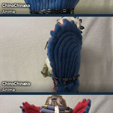
ChinoChinako
Anima
ChinoChinako
Anima