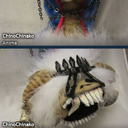
ChinoChinako
Anima
ChinoChinako