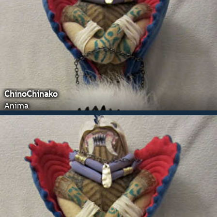
ChinoChinako
Anima