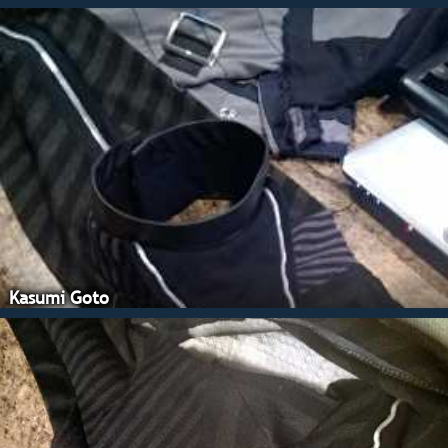
Kasumi Goto