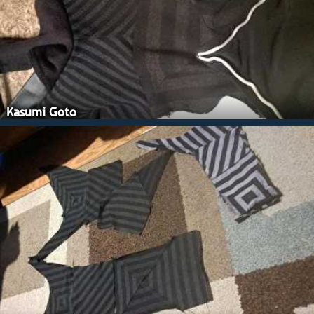
Kasumi Goto